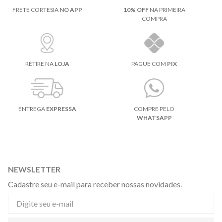
FRETE CORTESIA
NO APP
10% OFF
NA PRIMEIRA
COMPRA
RETIRE NA
LOJA
PAGUE COM
PIX
ENTREGA
EXPRESSA
COMPRE PELO
WHATSAPP
NEWSLETTER
Cadastre seu e-mail para receber nossas novidades.