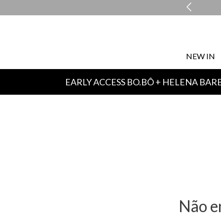
NEW IN
EARLY ACCESS BO.BÔ + HELENA BAR
Não e