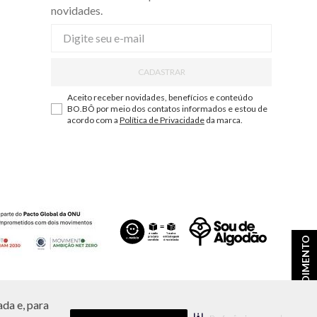
novidades.
CADASTRAR
Aceito receber novidades, benefícios e conteúdo
BO.BÔ por meio dos contatos informados e estou de
acordo com a
Política de Privacidade
da marca.
ATENDIMENTO
da e, para
ções e disponibilidade de estoque a qualquer momento.