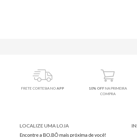
FRETE CORTESIA NO
APP
10% OFF
NA PRIMEIRA
COMPRA
LOCALIZE UMA LOJA
I
Encontre a BO.BÔ mais próxima de você!