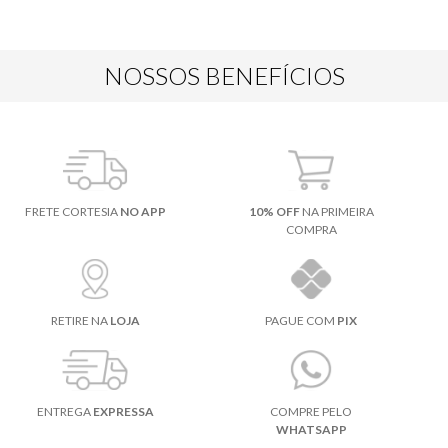
NOSSOS BENEFÍCIOS
FRETE CORTESIA
NO APP
10% OFF
NA PRIMEIRA
COMPRA
RETIRE NA
LOJA
PAGUE COM
PIX
ENTREGA
EXPRESSA
COMPRE PELO
WHATSAPP