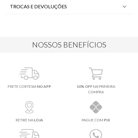
TROCAS E DEVOLUÇÕES
NOSSOS BENEFÍCIOS
FRETE CORTESIA
NO APP
10% OFF
NA PRIMEIRA
COMPRA
RETIRE NA
LOJA
PAGUE COM
PIX