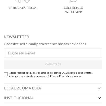
ENTREGA
EXPRESSA
COMPRE PELO
WHATSAPP
NEWSLETTER
Cadastre seu e-mail para receber nossas novidades.
CADASTRAR
Aceito receber novidades, benefícios e conteúdo BO.BÔ por meio dos contatos
informados e estou de acordo com a
Política de Privacidade
da marca.
LOCALIZE UMA LOJA
INSTITUCIONAL