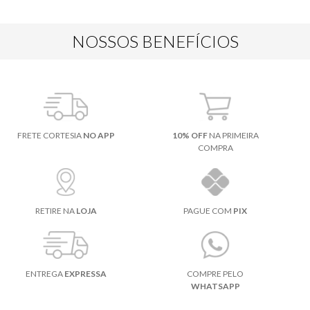
NOSSOS BENEFÍCIOS
FRETE CORTESIA
NO APP
10% OFF
NA PRIMEIRA
COMPRA
RETIRE NA
LOJA
PAGUE COM
PIX
ENTREGA
EXPRESSA
COMPRE PELO
WHATSAPP