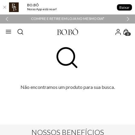
BO.BÔ
Baixar
Nosso App está no ar!
COMPRE E RETIRE EM LOJA NO MESMO DIA*
0
Não encontramos um produto para sua busca.
NOSSOS BENEFÍCIOS