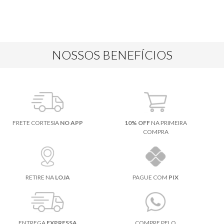
NOSSOS BENEFÍCIOS
FRETE CORTESIA
NO APP
10% OFF
NA PRIMEIRA
COMPRA
RETIRE NA
LOJA
PAGUE COM
PIX
ENTREGA
EXPRESSA
COMPRE PELO