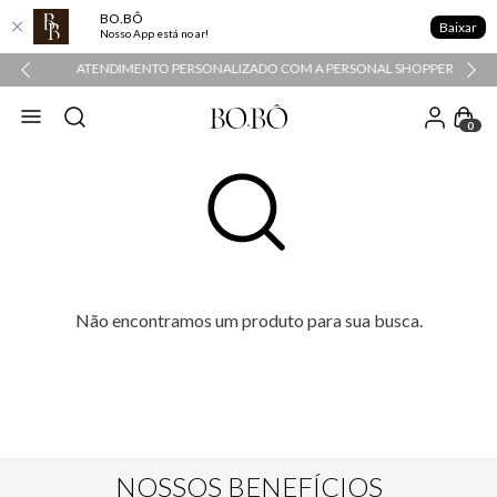
BO.BÔ
Baixar
Nosso App está no ar!
ATENDIMENTO PERSONALIZADO COM A PERSONAL SHOPPER
0
Não encontramos um produto para sua busca.
NOSSOS BENEFÍCIOS