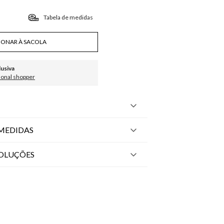
Tabela de medidas
IONAR À SACOLA
lusiva
sonal shopper
MEDIDAS
VOLUÇÕES