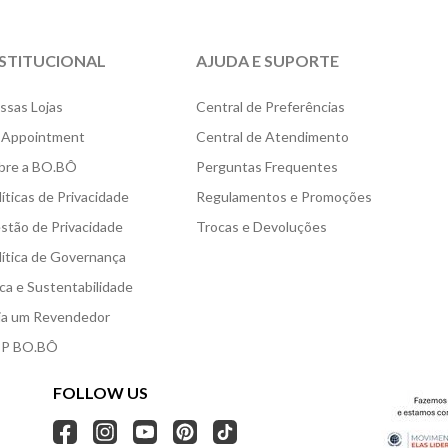
NSTITUCIONAL
AJUDA E SUPORTE
ssas Lojas
Central de Preferências
 Appointment
Central de Atendimento
bre a BO.BÔ
Perguntas Frequentes
líticas de Privacidade
Regulamentos e Promoções
stão de Privacidade
Trocas e Devoluções
lítica de Governança
ica e Sustentabilidade
ja um Revendedor
P BO.BÔ
FOLLOW US