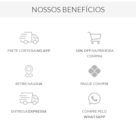
NOSSOS BENEFÍCIOS
FRETE CORTESIA
NO APP
10% OFF
NA PRIMEIRA
COMPRA
RETIRE NA
LOJA
PAGUE COM
PIX
ENTREGA
EXPRESSA
COMPRE PELO
WHATSAPP