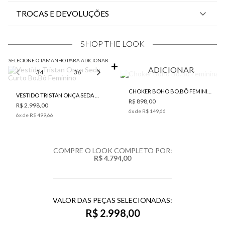
TROCAS E DEVOLUÇÕES
SHOP THE LOOK
SELECIONE O TAMANHO PARA ADICIONAR
ADICIONAR
34
36
38
CHOKER BOHO BO.BÔ FEMININA
VESTIDO TRISTAN ONÇA SEDA CURTO BO.BÔ FEMININO
R$ 898,00
R$ 2.998,00
6
x de
R$ 149,66
6
x de
R$ 499,66
COMPRE O LOOK COMPLETO POR:
R$ 4.794,00
VALOR DAS PEÇAS SELECIONADAS:
R$ 2.998,00