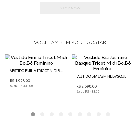
SHOP NOW
VOCÊ TAMBÉM PODE GOSTAR
VESTIDO EMILIA TRICOT MIDI BO.BÔ FEMININO
VESTIDO BIA JASMINE BASQUE TRICOT MIDI BO.BÔ FEMININO
R$ 1.998,00
6
x de
R$
333
,
00
R$ 2.598,00
6
x de
R$
433
,
00