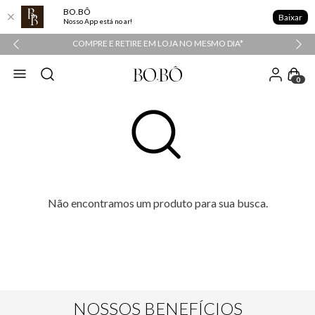
BO.BÔ
Baixar
Nosso App está no ar!
COMPRE E RETIRE EM LOJA NO MESMO DIA*
0
Não encontramos um produto para sua busca.
NOSSOS BENEFÍCIOS