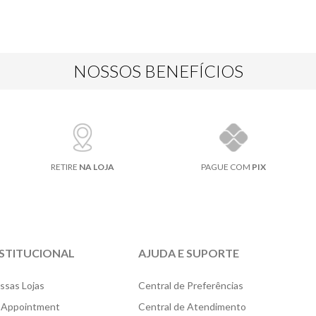
NOSSOS BENEFÍCIOS
RETIRE
NA LOJA
PAGUE COM
PIX
NSTITUCIONAL
AJUDA E SUPORTE
ssas Lojas
Central de Preferências
 Appointment
Central de Atendimento