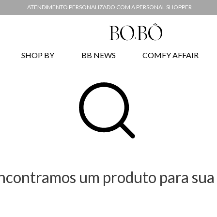
ER
ENTREGA EXPRESSA EM ATÉ
SHOP BY
BB NEWS
COMFY AFFAIR
ncontramos um produto para sua 