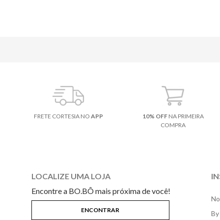
FRETE CORTESIA NO
APP
10% OFF
NA PRIMEIRA
COMPRA
LOCALIZE UMA LOJA
I
Encontre a BO.BÔ mais próxima de você!
No
By