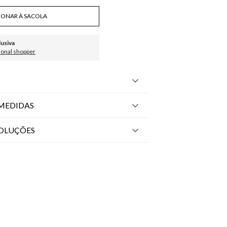
IONAR À SACOLA
lusiva
sonal shopper
MEDIDAS
VOLUÇÕES