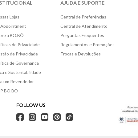
NSTITUCIONAL
AJUDA E SUPORTE
ssas Lojas
Central de Preferências
 Appointment
Central de Atendimento
bre a BO.BÔ
Perguntas Frequentes
líticas de Privacidade
Regulamentos e Promoções
stão de Privacidade
Trocas e Devoluções
lítica de Governança
ica e Sustentabilidade
ja um Revendedor
P BO.BÔ
FOLLOW US