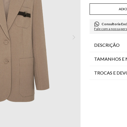
ADIC
Consultoria Exc
Fale com a nossa per
DESCRIÇÃO
TAMANHOS E 
TROCAS E DE