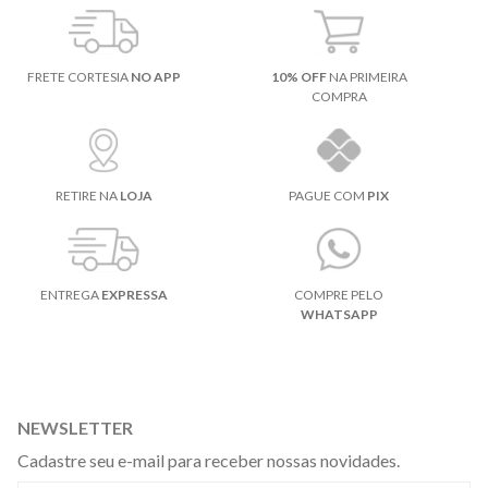
FRETE CORTESIA
NO APP
10% OFF
NA PRIMEIRA
COMPRA
RETIRE NA
LOJA
PAGUE COM
PIX
ENTREGA
EXPRESSA
COMPRE PELO
WHATSAPP
NEWSLETTER
Cadastre seu e-mail para receber nossas novidades.