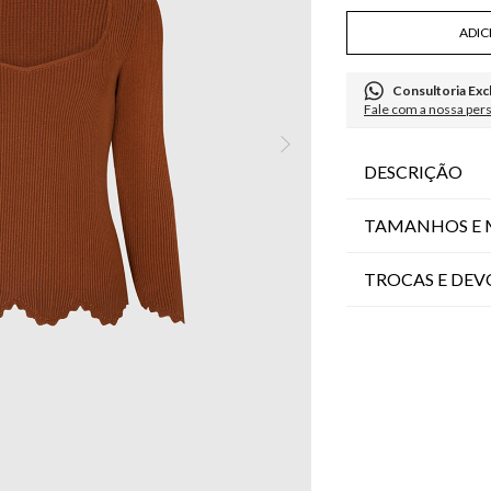
ADIC
Consultoria Exc
Fale com a nossa per
DESCRIÇÃO
TAMANHOS E 
TROCAS E DE