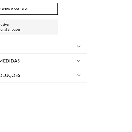
IONAR À SACOLA
lusiva
sonal shopper
MEDIDAS
VOLUÇÕES