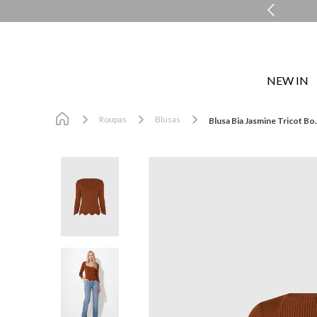
ENTREGA EXPRESSA EM ATÉ 48H*
NEW IN
Roupas
Blusas
Blusa Bia Jasmine Tricot Bo