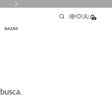
0
BAZAR
busca.