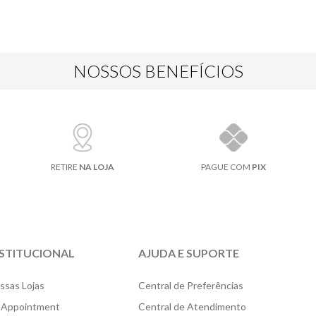
NOSSOS BENEFÍCIOS
RETIRE
NA LOJA
PAGUE COM
PIX
NSTITUCIONAL
AJUDA E SUPORTE
ssas Lojas
Central de Preferências
 Appointment
Central de Atendimento