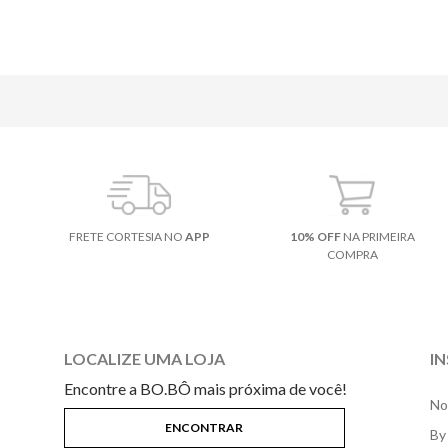
FRETE CORTESIA NO
APP
10% OFF
NA PRIMEIRA
COMPRA
LOCALIZE UMA LOJA
I
Encontre a BO.BÔ mais próxima de você!
No
By