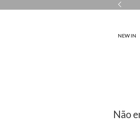
MENTO PERSONALIZADO COM A PERSONAL SHOPPER
NEW IN
Não e