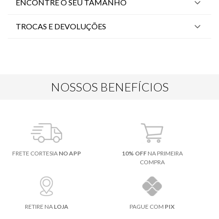
ENCONTRE O SEU TAMANHO
TROCAS E DEVOLUÇÕES
NOSSOS BENEFÍCIOS
FRETE CORTESIA
NO APP
10% OFF
NA PRIMEIRA
COMPRA
RETIRE NA
LOJA
PAGUE COM
PIX