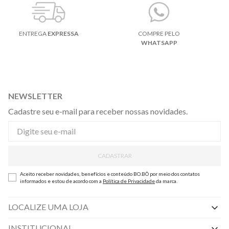
ENTREGA
EXPRESSA
COMPRE PELO
WHATSAPP
NEWSLETTER
Cadastre seu e-mail para receber nossas novidades.
CADASTRAR
Aceito receber novidades, benefícios e conteúdo BO.BÔ por meio dos contatos
informados e estou de acordo com a
Política de Privacidade
da marca.
LOCALIZE UMA LOJA
INSTITUCIONAL