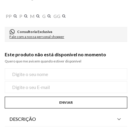
PP
P
M
G
GG
Consultoria Exclusiva
Fale com a nossa personal shopper
Este produto não está disponível no momento
Quero que me avisem quando estiver disponível
ENVIAR
DESCRIÇÃO