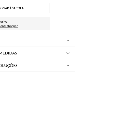
IONAR À SACOLA
lusiva
sonal shopper
MEDIDAS
VOLUÇÕES