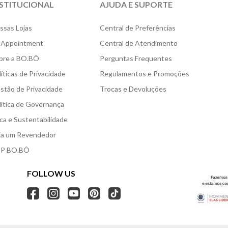
NSTITUCIONAL
AJUDA E SUPORTE
ssas Lojas
Central de Preferências
 Appointment
Central de Atendimento
bre a BO.BÔ
Perguntas Frequentes
líticas de Privacidade
Regulamentos e Promoções
stão de Privacidade
Trocas e Devoluções
lítica de Governança
ica e Sustentabilidade
ja um Revendedor
P BO.BÔ
FOLLOW US