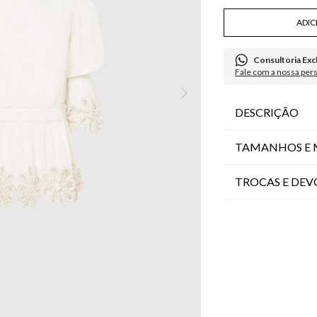
ADIC
Consultoria Exc
Fale com a nossa per
DESCRIÇÃO
TAMANHOS E 
TROCAS E DE