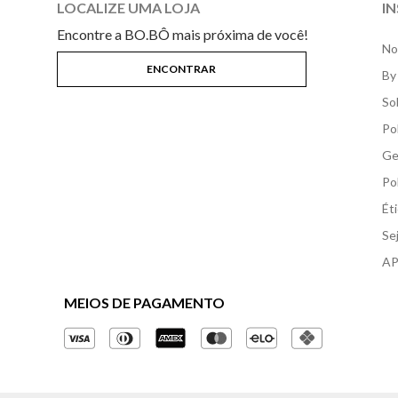
LOCALIZE UMA LOJA
I
Encontre a BO.BÔ mais próxima de você!
No
By
So
Po
Ge
Po
Ét
Se
AP
MEIOS DE PAGAMENTO