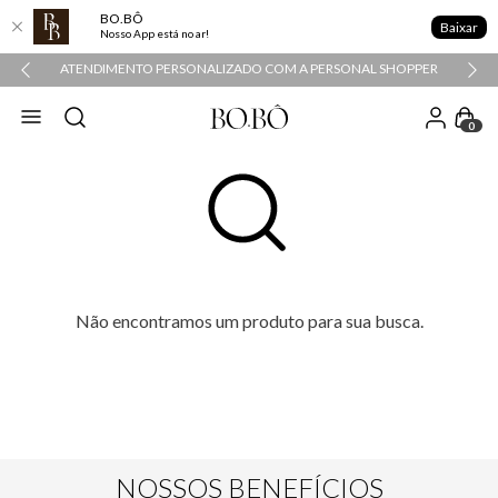
BO.BÔ
Baixar
Nosso App está no ar!
ATENDIMENTO PERSONALIZADO COM A PERSONAL SHOPPER
0
Não encontramos um produto para sua busca.
NOSSOS BENEFÍCIOS