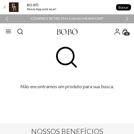
BO.BÔ
Baixar
Nosso App está no ar!
COMPRE E RETIRE EM LOJA NO MESMO DIA*
0
Não encontramos um produto para sua busca.
NOSSOS BENEFÍCIOS