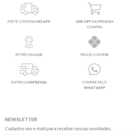
FRETE CORTESIA
NO APP
10% OFF
NA PRIMEIRA
COMPRA
RETIRE NA
LOJA
PAGUE COM
PIX
ENTREGA
EXPRESSA
COMPRE PELO
WHATSAPP
NEWSLETTER
Cadastre seu e-mail para receber nossas novidades.