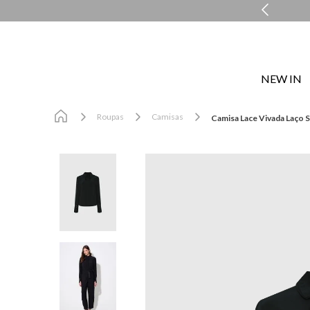
MENTO PERSONALIZADO COM A PERSONAL SHOPPER
NEW IN
Roupas
Camisas
Camisa Lace Vivada Laço 