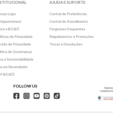
NSTITUCIONAL
AJUDA E SUPORTE
ssas Lojas
Central de Preferências
 Appointment
Central de Atendimento
bre a BO.BÔ
Perguntas Frequentes
líticas de Privacidade
Regulamentos e Promoções
stão de Privacidade
Trocas e Devoluções
lítica de Governança
ica e Sustentabilidade
ja um Revendedor
P BO.BÔ
FOLLOW US