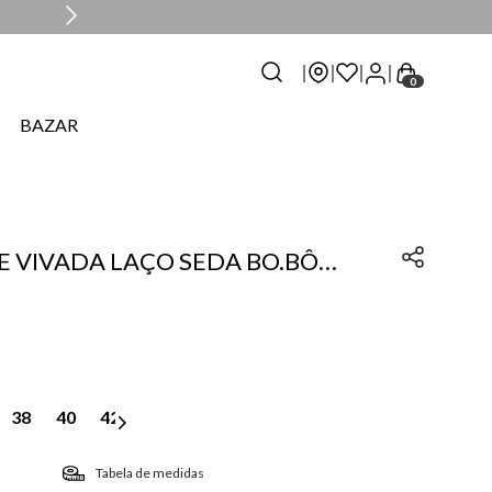
0
BAZAR
E VIVADA LAÇO SEDA BO.BÔ
38
40
42
Tabela de medidas