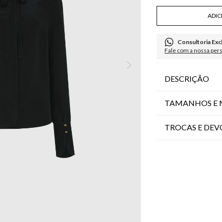
ADIC
Consultoria Exc
Fale com a nossa per
DESCRIÇÃO
TAMANHOS E 
TROCAS E DE