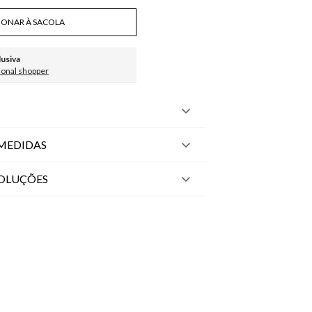
IONAR À SACOLA
lusiva
sonal shopper
MEDIDAS
VOLUÇÕES