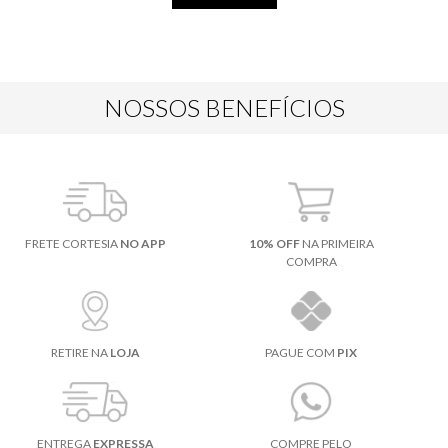
NOSSOS BENEFÍCIOS
FRETE CORTESIA
NO APP
10% OFF
NA PRIMEIRA
COMPRA
RETIRE NA
LOJA
PAGUE COM
PIX
ENTREGA
EXPRESSA
COMPRE PELO