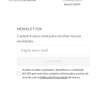
ENTREGA
EXPRESSA
COMPRE PELO
WHATSAPP
NEWSLETTER
Cadastre seu e-mail para receber nossas
novidades.
CADASTRAR
Aceito receber novidades, benefícios e conteúdo
BO.BÔ por meio dos contatos informados e estou de
acordo com a
Política de Privacidade
da marca.