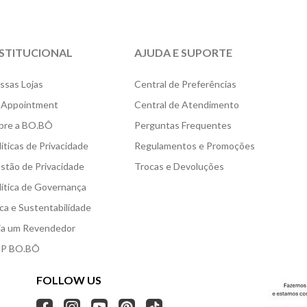
NSTITUCIONAL
AJUDA E SUPORTE
ssas Lojas
Central de Preferências
 Appointment
Central de Atendimento
bre a BO.BÔ
Perguntas Frequentes
líticas de Privacidade
Regulamentos e Promoções
stão de Privacidade
Trocas e Devoluções
lítica de Governança
ica e Sustentabilidade
ja um Revendedor
P BO.BÔ
FOLLOW US