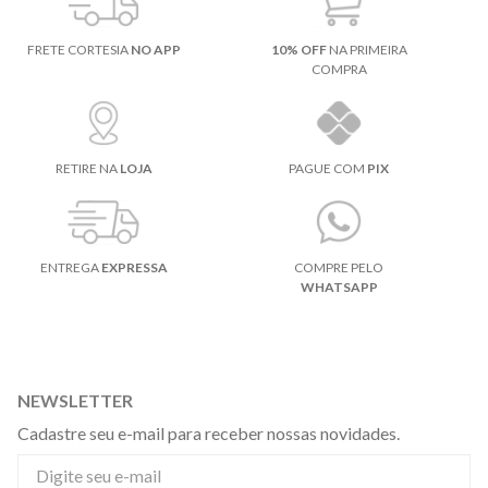
FRETE CORTESIA
NO APP
10% OFF
NA PRIMEIRA
COMPRA
RETIRE NA
LOJA
PAGUE COM
PIX
ENTREGA
EXPRESSA
COMPRE PELO
WHATSAPP
NEWSLETTER
Cadastre seu e-mail para receber nossas novidades.