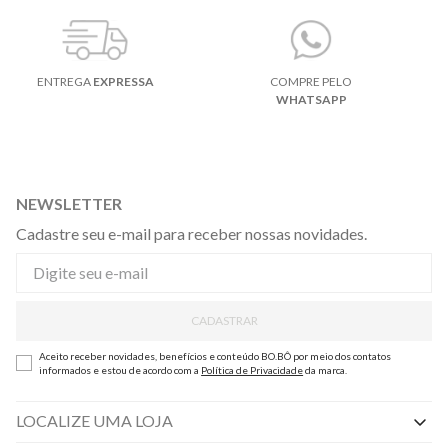
ENTREGA
EXPRESSA
COMPRE PELO
WHATSAPP
NEWSLETTER
Cadastre seu e-mail para receber nossas novidades.
CADASTRAR
Aceito receber novidades, benefícios e conteúdo BO.BÔ por meio dos contatos
informados e estou de acordo com a
Política de Privacidade
da marca.
LOCALIZE UMA LOJA