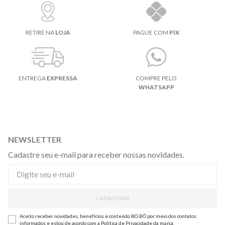
RETIRE NA
LOJA
PAGUE COM
PIX
ENTREGA
EXPRESSA
COMPRE PELO
WHATSAPP
NEWSLETTER
Cadastre seu e-mail para receber nossas novidades.
CADASTRAR
Aceito receber novidades, benefícios e conteúdo BO.BÔ por meio dos contatos
informados e estou de acordo com a
Política de Privacidade
da marca.