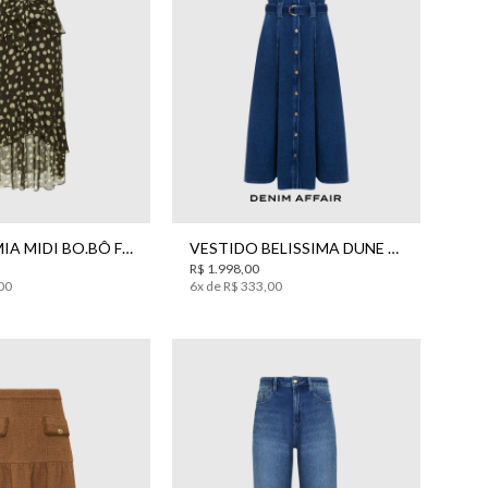
6
40
44
34
36
38
40
42
VESTIDO MIA MIDI BO.BÔ FEMININO
VESTIDO BELISSIMA DUNE USED JEANS MIDI BO.BÔ FEMININO
R$
1
.
998
,
00
00
6
x de
R$
333
,
00