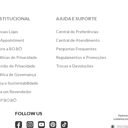
NSTITUCIONAL
AJUDA E SUPORTE
ssas Lojas
Central de Preferências
 Appointment
Central de Atendimento
bre a BO.BÔ
Perguntas Frequentes
líticas de Privacidade
Regulamentos e Promoções
stão de Privacidade
Trocas e Devoluções
lítica de Governança
ica e Sustentabilidade
ja um Revendedor
P BO.BÔ
FOLLOW US