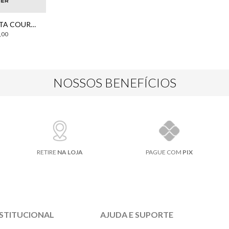
SAIA SOSSAI CURTA COURO BO.BÔ FEMININO
,
00
NOSSOS BENEFÍCIOS
RETIRE
NA LOJA
PAGUE COM
PIX
NSTITUCIONAL
AJUDA E SUPORTE