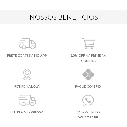
NOSSOS BENEFÍCIOS
FRETE CORTESIA
NO APP
10% OFF
NA PRIMEIRA
COMPRA
RETIRE NA
LOJA
PAGUE COM
PIX
ENTREGA
EXPRESSA
COMPRE PELO
WHATSAPP