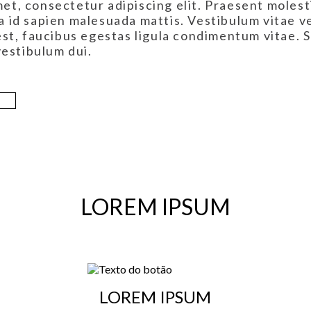
et, consectetur adipiscing elit. Praesent molesti
a id sapien malesuada mattis. Vestibulum vitae v
 est, faucibus egestas ligula condimentum vitae.
 vestibulum dui.
LOREM IPSUM
LOREM IPSUM