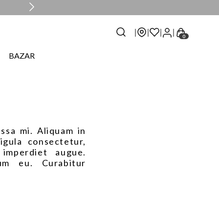
0
BAZAR
ssa mi. Aliquam in
ligula consectetur,
 imperdiet augue.
um eu. Curabitur