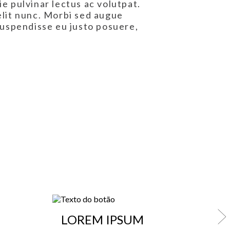
e pulvinar lectus ac volutpat.
elit nunc. Morbi sed augue
 Suspendisse eu justo posuere,
LOREM IPSUM