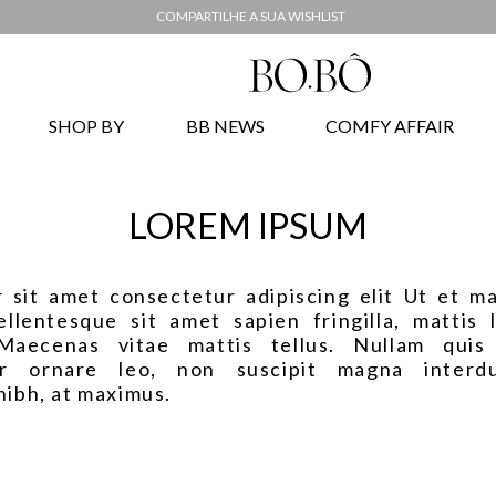
COMPARTILHE A SUA WISHLIST
SHOP BY
BB NEWS
COMFY AFFAIR
LOREM IPSUM
 sit amet consectetur adipiscing elit Ut et ma
llentesque sit amet sapien fringilla, mattis 
 Maecenas vitae mattis tellus. Nullam quis
or ornare leo, non suscipit magna interd
nibh, at maximus.