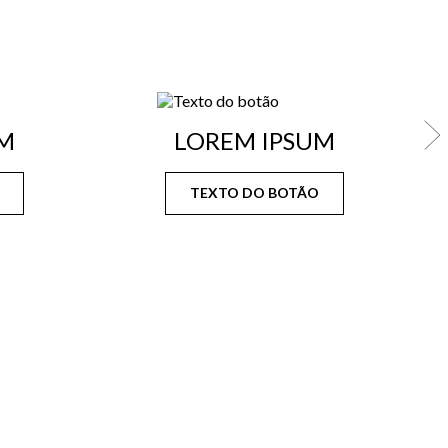
M
LOREM IPSUM
TEXTO DO BOTÃO