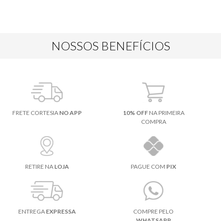
NOSSOS BENEFÍCIOS
FRETE CORTESIA
NO APP
10% OFF
NA PRIMEIRA
COMPRA
RETIRE NA
LOJA
PAGUE COM
PIX
ENTREGA
EXPRESSA
COMPRE PELO
WHATSAPP