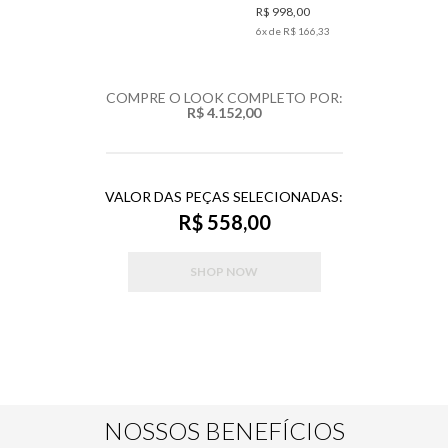
R$ 998,00
6
x de
R$ 166,33
COMPRE O LOOK COMPLETO POR:
R$ 4.152,00
VALOR DAS PEÇAS SELECIONADAS:
R$ 558,00
SHOP NOW
NOSSOS BENEFÍCIOS