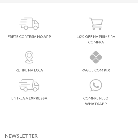
FRETE CORTESIA
NO APP
10% OFF
NA PRIMEIRA
COMPRA
RETIRE NA
LOJA
PAGUE COM
PIX
ENTREGA
EXPRESSA
COMPRE PELO
WHATSAPP
NEWSLETTER