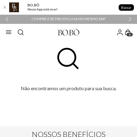
BO.BÔ
Baixar
Nosso App está no ar!
COMPRE E RETIRE EM LOJA NO MESMO DIA*
0
Não encontramos um produto para sua busca.
NOSSOS BENEFÍCIOS