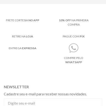
FRETE CORTESIA
NO APP
10% OFF
NA PRIMEIRA
COMPRA
RETIRE NA
LOJA
PAGUE COM
PIX
ENTREGA
EXPRESSA
COMPRE PELO
WHATSAPP
NEWSLETTER
Cadastre seu e-mail para receber nossas novidades.