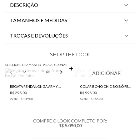
DESCRIÇÃO
TAMANHOS E MEDIDAS
TROCAS E DEVOLUÇÕES
SHOP THE LOOK
SELECIONE O TAMANHO PARA ADICIONAR
P
M
G
ADICIONAR
REGATA RENDA LONGA ARMY BO.BÔ FEMININA
COLAR BOHO CHIC BO.BÔ FEMININO
R$ 298,00
R$ 998,00
2
x de
R$ 149,00
6
x de
R$ 166,33
COMPRE O LOOK COMPLETO POR:
R$ 5.090,00