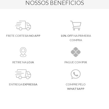
NOSSOS BENEFÍCIOS
FRETE CORTESIA
NO APP
10% OFF
NA PRIMEIRA
COMPRA
RETIRE NA
LOJA
PAGUE COM
PIX
ENTREGA
EXPRESSA
COMPRE PELO
WHATSAPP