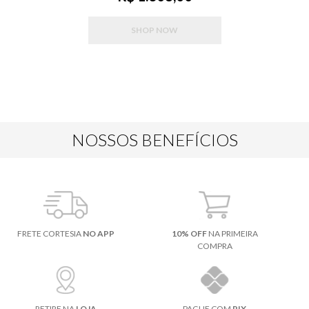
SHOP NOW
NOSSOS BENEFÍCIOS
FRETE CORTESIA
NO APP
10% OFF
NA PRIMEIRA
COMPRA
RETIRE NA
LOJA
PAGUE COM
PIX