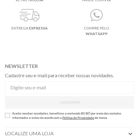
ENTREGA
EXPRESSA
COMPRE PELO
WHATSAPP
NEWSLETTER
Cadastre seu e-mail para receber nossas novidades.
CADASTRAR
Aceito receber novidades, benefícios e conteúdo BO.BÔ por meio dos contatos
informados e estou de acordo com a
Política de Privacidade
da marca.
LOCALIZE UMA LOJA