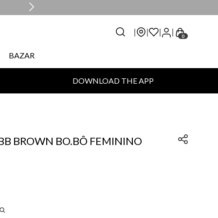
0
BAZAR
DOWNLOAD THE APP
BB BROWN BO.BÔ FEMININO