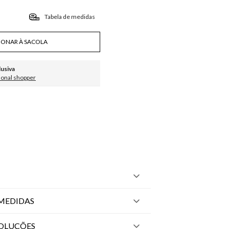
Tabela de medidas
IONAR À SACOLA
lusiva
sonal shopper
MEDIDAS
VOLUÇÕES