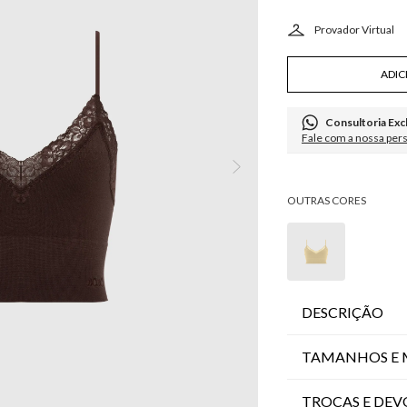
ADIC
Consultoria Exc
Fale com a nossa per
DESCRIÇÃO
TAMANHOS E 
TROCAS E DE