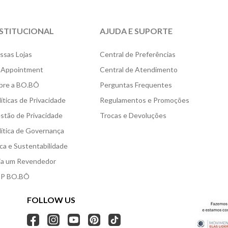
NSTITUCIONAL
AJUDA E SUPORTE
ssas Lojas
Central de Preferências
 Appointment
Central de Atendimento
bre a BO.BÔ
Perguntas Frequentes
líticas de Privacidade
Regulamentos e Promoções
stão de Privacidade
Trocas e Devoluções
lítica de Governança
ica e Sustentabilidade
ja um Revendedor
P BO.BÔ
FOLLOW US