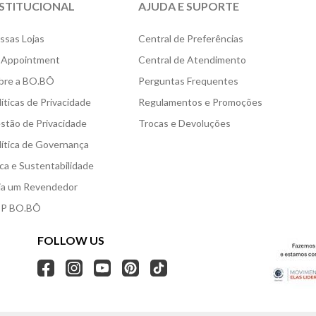
NSTITUCIONAL
AJUDA E SUPORTE
ssas Lojas
Central de Preferências
 Appointment
Central de Atendimento
bre a BO.BÔ
Perguntas Frequentes
líticas de Privacidade
Regulamentos e Promoções
stão de Privacidade
Trocas e Devoluções
lítica de Governança
ica e Sustentabilidade
ja um Revendedor
P BO.BÔ
FOLLOW US