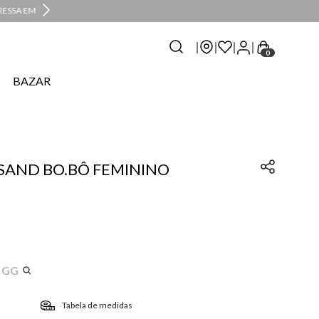
0
BAZAR
SAND BO.BÔ FEMININO
GG
Tabela de medidas