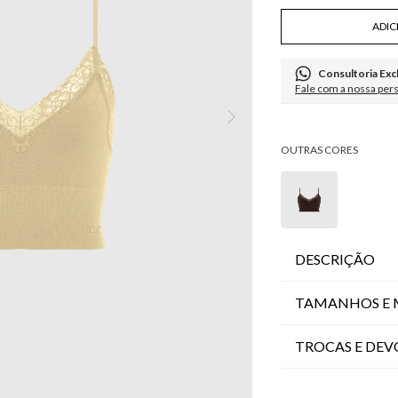
ADIC
Consultoria Exc
Fale com a nossa per
DESCRIÇÃO
TAMANHOS E 
TROCAS E DE