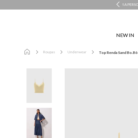
MENTO PERSONALIZADO COM A PERSONAL SHOPPER
NEW IN
Roupas
Underwear
Top Renda Sand Bo.Bô