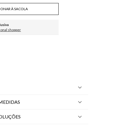
IONAR À SACOLA
lusiva
sonal shopper
MEDIDAS
VOLUÇÕES