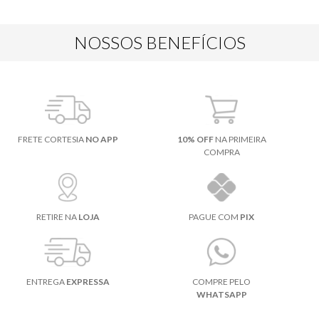
NOSSOS BENEFÍCIOS
FRETE CORTESIA
NO APP
10% OFF
NA PRIMEIRA
COMPRA
RETIRE NA
LOJA
PAGUE COM
PIX
ENTREGA
EXPRESSA
COMPRE PELO
WHATSAPP