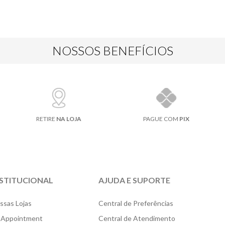
NOSSOS BENEFÍCIOS
RETIRE
NA LOJA
PAGUE COM
PIX
NSTITUCIONAL
AJUDA E SUPORTE
ssas Lojas
Central de Preferências
 Appointment
Central de Atendimento