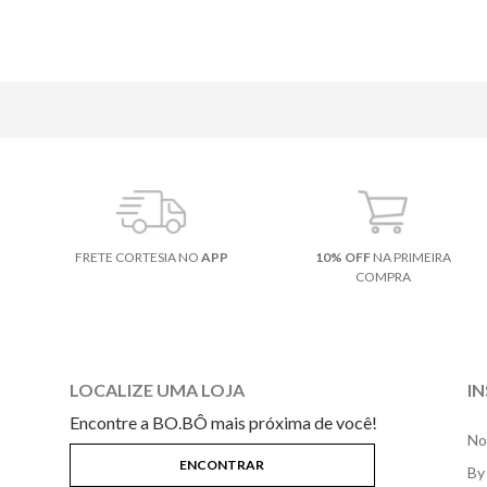
FRETE CORTESIA NO
APP
10% OFF
NA PRIMEIRA
COMPRA
LOCALIZE UMA LOJA
I
Encontre a BO.BÔ mais próxima de você!
No
By