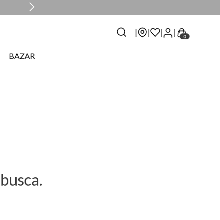
0
BAZAR
busca.