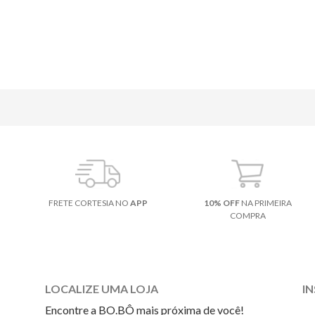
FRETE CORTESIA NO
APP
10% OFF
NA PRIMEIRA
COMPRA
LOCALIZE UMA LOJA
I
Encontre a BO.BÔ mais próxima de você!