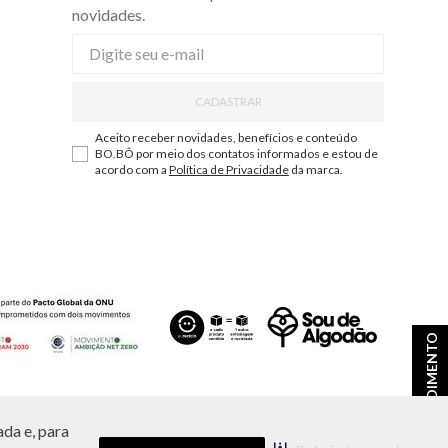
novidades.
CADASTRAR
Aceito receber novidades, benefícios e conteúdo
BO.BÔ por meio dos contatos informados e estou de
acordo com a
Política de Privacidade
da marca.
ATENDIMENTO
da e, para
ções e disponibilidade de estoque a qualquer momento.