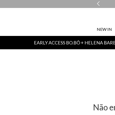
NEW IN
EARLY ACCESS BO.BÔ + HELENA BAR
Não e