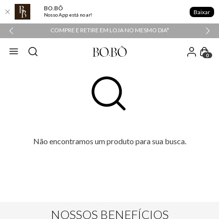
BO.BÔ
Baixar
Nosso App está no ar!
COMPRE E RETIRE EM LOJA NO MESMO DIA*
0
Não encontramos um produto para sua busca.
NOSSOS BENEFÍCIOS