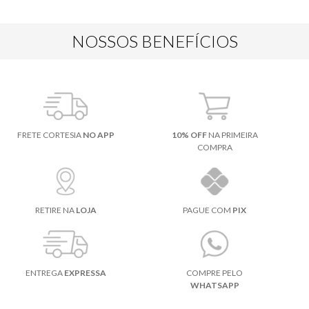
NOSSOS BENEFÍCIOS
FRETE CORTESIA
NO APP
10% OFF
NA PRIMEIRA
COMPRA
RETIRE NA
LOJA
PAGUE COM
PIX
ENTREGA
EXPRESSA
COMPRE PELO
WHATSAPP