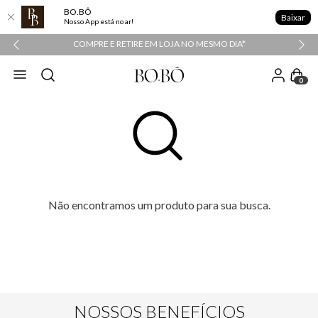
BO.BÔ
Baixar
Nosso App está no ar!
COMPRE E RETIRE EM LOJA NO MESMO DIA*
0
Não encontramos um produto para sua busca.
NOSSOS BENEFÍCIOS