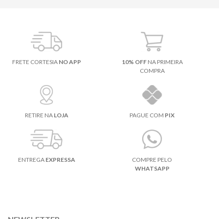
FRETE CORTESIA
NO APP
10% OFF
NA PRIMEIRA
COMPRA
RETIRE NA
LOJA
PAGUE COM
PIX
ENTREGA
EXPRESSA
COMPRE PELO
WHATSAPP