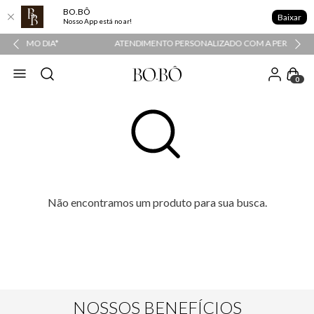
BO.BÔ
Baixar
Nosso App está no ar!
ATENDIMENTO PERSONALIZADO COM A PERSONAL SHOPPER
0
Não encontramos um produto para sua busca.
NOSSOS BENEFÍCIOS