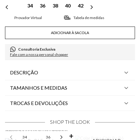
34
36
38
40
42
Tabela de medidas
ADICIONAR À SACOLA
Consultoria Exclusiva
Fale com a nossa personal shopper
DESCRIÇÃO
TAMANHOS E MEDIDAS
TROCAS E DEVOLUÇÕES
SHOP THE LOOK
SELECIONE O TAMANHO PARA ADICIONAR
34
36
38
40
42