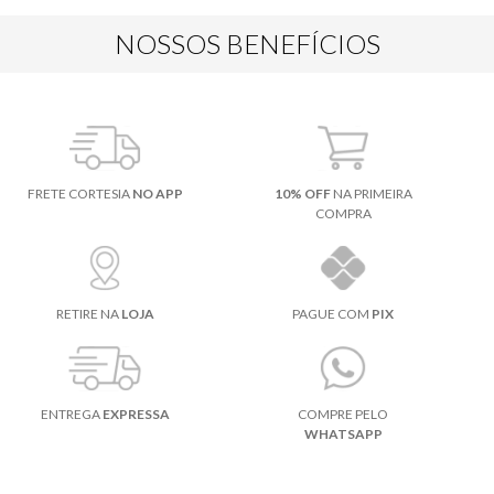
NOSSOS BENEFÍCIOS
FRETE CORTESIA
NO APP
10% OFF
NA PRIMEIRA
COMPRA
RETIRE NA
LOJA
PAGUE COM
PIX
ENTREGA
EXPRESSA
COMPRE PELO
WHATSAPP