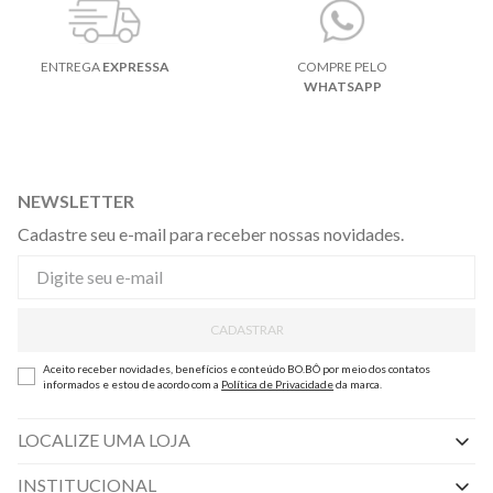
ENTREGA
EXPRESSA
COMPRE PELO
WHATSAPP
NEWSLETTER
Cadastre seu e-mail para receber nossas novidades.
CADASTRAR
Aceito receber novidades, benefícios e conteúdo BO.BÔ por meio dos contatos
informados e estou de acordo com a
Política de Privacidade
da marca.
LOCALIZE UMA LOJA
INSTITUCIONAL