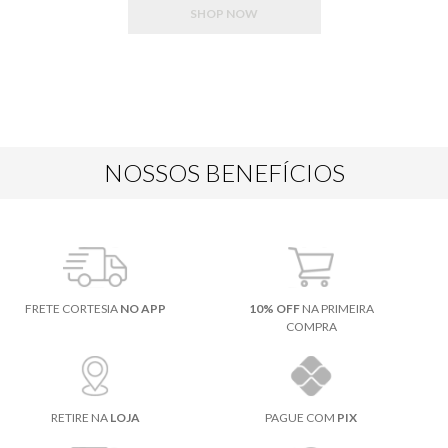
SHOP NOW
NOSSOS BENEFÍCIOS
FRETE CORTESIA
NO APP
10% OFF
NA PRIMEIRA
COMPRA
RETIRE NA
LOJA
PAGUE COM
PIX