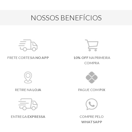
NOSSOS BENEFÍCIOS
FRETE CORTESIA
NO APP
10% OFF
NA PRIMEIRA
COMPRA
RETIRE NA
LOJA
PAGUE COM
PIX
ENTREGA
EXPRESSA
COMPRE PELO
WHATSAPP